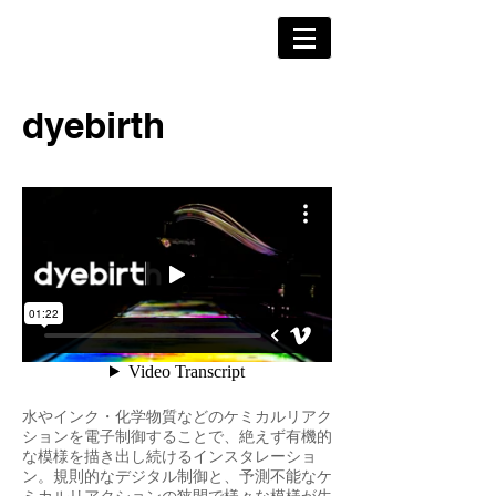
Shuhei MATSUYAMA
​dyebirth
水やインク・化学物質などのケミカルリアク
ションを電子制御することで、絶えず有機的
な模様を描き出し続けるインスタレーショ
ン。規則的なデジタル制御と、予測不能なケ