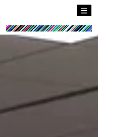
Shuhei MATSUYAMA