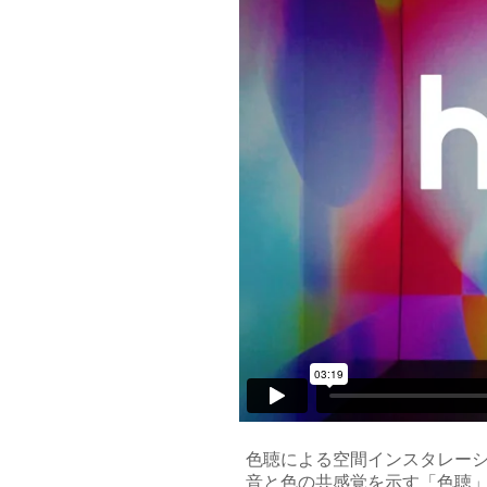
色聴による空間インスタレー
音と色の共感覚を示す「色聴」