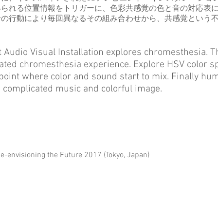
得られる位置情報をトリガーに、色彩共感覚の色と音の対応表
者の行動により毎回異なるその組み合わせから、共感覚という
 Audio Visual Installation explores chromesthesia. T
lated chromesthesia experience. Explore HSV color s
 point where color and sound start to mix. Finally hu
complicated music and colorful image.
-envisioning the Future 2017 (Tokyo, Japan)