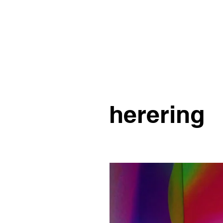
About
herering