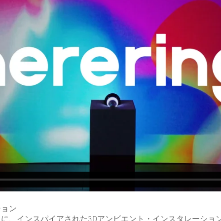
ション
に、インスパイアされた3Dアンビエント・インスタレーショ